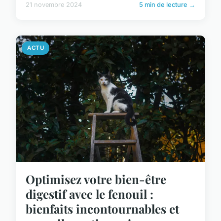
21 novembre 2024
5 min de lecture →
ACTU
Optimisez votre bien-être
digestif avec le fenouil :
bienfaits incontournables et