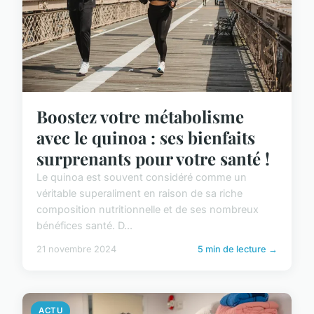
Boostez votre métabolisme
avec le quinoa : ses bienfaits
surprenants pour votre santé !
Le quinoa est souvent considéré comme un
véritable superaliment en raison de sa riche
composition nutritionnelle et de ses nombreux
bénéfices santé. D...
21 novembre 2024
5 min de lecture →
ACTU