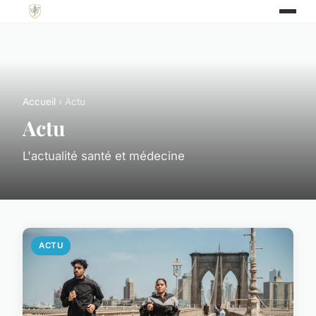
Accueil
› Actu
Actu
L'actualité santé et médecine
ACTU