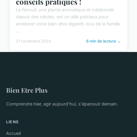
conseils pratiques !
Le fenouil, une plante aromatique et médicinale
depuis des siècles, est un allié précieux pour
améliorer votre bien-être digestif. Issu de la famille
...
21 novembre 2024
6 min de lecture →
Bien Etre Plus
Comprendre hier, agir aujourd'hui, s'épanouir demain.
LIENS
Accueil