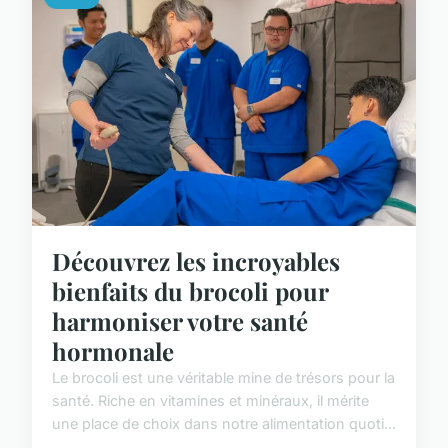
Découvrez les incroyables
bienfaits du brocoli pour
harmoniser votre santé
hormonale
Le brocoli est une véritable mine de trésors pour la
santé. Riche en vitamines et minéraux, il mérite
une place de choix dans notre alimentation quoti...