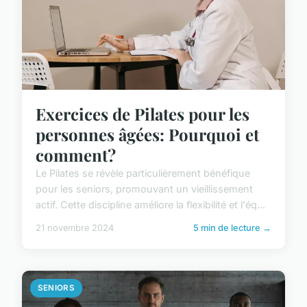
Exercices de Pilates pour les
personnes âgées: Pourquoi et
comment?
Le Pilates se révèle particulièrement bénéfique
pour les seniors, promouvant un vieillissement
actif. Cette discipline améliore la flexibilité et l'éq...
21 novembre 2024
5 min de lecture →
SENIORS