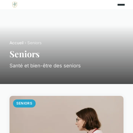
Accueil
› Seniors
Seniors
Santé et bien-être des seniors
SENIORS