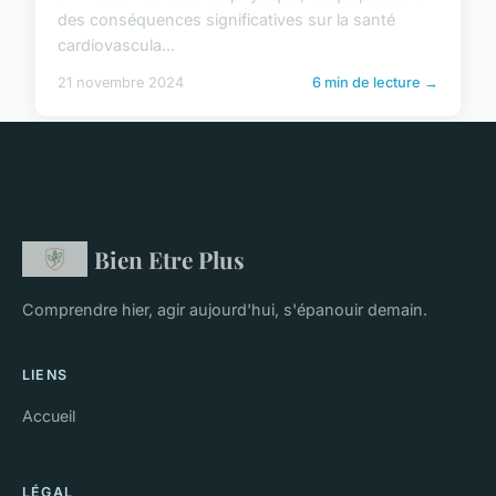
des conséquences significatives sur la santé
cardiovascula...
21 novembre 2024
6 min de lecture →
Bien Etre Plus
Comprendre hier, agir aujourd'hui, s'épanouir demain.
LIENS
Accueil
LÉGAL