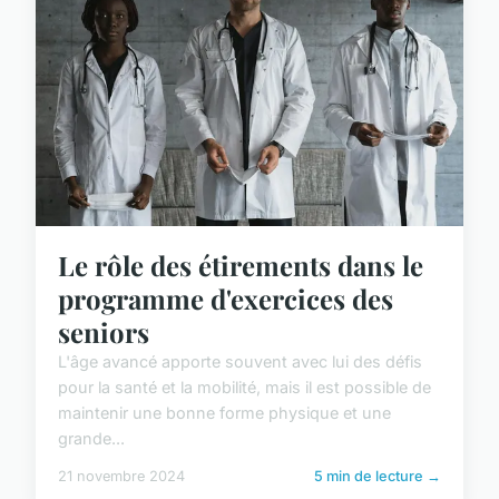
Le rôle des étirements dans le
programme d'exercices des
seniors
L'âge avancé apporte souvent avec lui des défis
pour la santé et la mobilité, mais il est possible de
maintenir une bonne forme physique et une
grande...
21 novembre 2024
5 min de lecture →